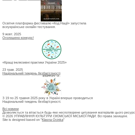
Освітня платформа фестивалю «Код Нації» запустила
всеукраїнське онлайн-тестування.
9 жовт. 2025
Оголошено конкурс!
«Кращі інклюзивні практики України 2025»
23 трав. 2025
Національний тиждень безбар’єрності
З 19 по 25 травня 2025 року в Україні вперше проводиться
Національний тиждень безбар’єрності.
Всі новини
Дозволяється та вітається будь-яке неспотворене цитування матеріалів цього ресурс
© 2026 УПРАВЛІННЯ КУЛЬТУРИ ІЗЮМСЬКОЇ МІСЬКОЇ РАДИ. Всі права захищені.
Site is designed based on "
Klasna Ocinka
"