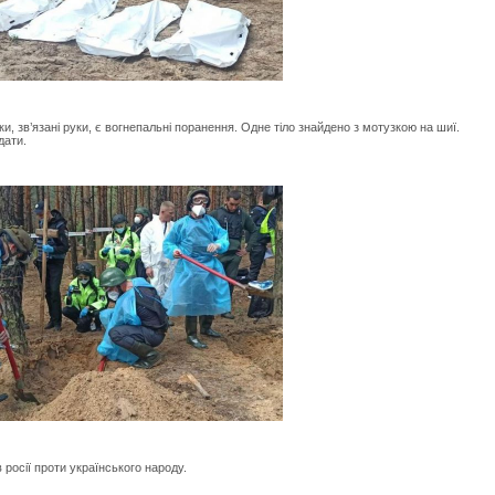
, зв’язані руки, є вогнепальні поранення. Одне тіло знайдено з мотузкою на шиї.
дати.
росії проти українського народу.