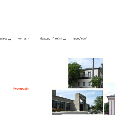
рінка
Контакти
Маршрут Пам'яті
Ізюм.Герої
 пароль?
Реєстрація