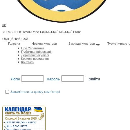
uk
УПРАВЛІННЯ КУЛЬТУРИ ІЗЮМСЬКОЇ МІСЬКОЇ РАДИ
ОФІЦІЙНИЙ САЙТ
Головна
Новини Культури
Заклади Культури
Туристична сто
Про Управління
Публічна Інформація
Державні Закупівлі
Корисні посилання
Контакти
Логін
Пароль
Запам'ятати на цьому комп'ютері
Забули