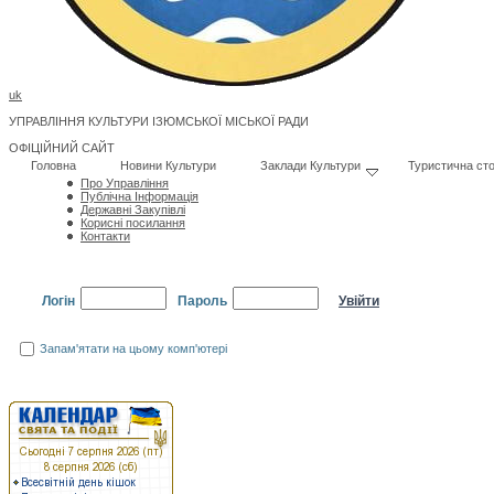
uk
УПРАВЛІННЯ КУЛЬТУРИ ІЗЮМСЬКОЇ МІСЬКОЇ РАДИ
ОФІЦІЙНИЙ САЙТ
Головна
Новини Культури
Заклади Культури
Туристична сто
Про Управління
Публічна Інформація
Державні Закупівлі
Корисні посилання
Контакти
Логін
Пароль
Запам'ятати на цьому комп'ютері
Забули