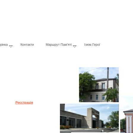
рінка
Контакти
Маршрут Пам'яті
Ізюм.Герої
 пароль?
Реєстрація