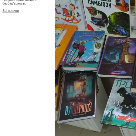
безбар’єрності.
Всі новини