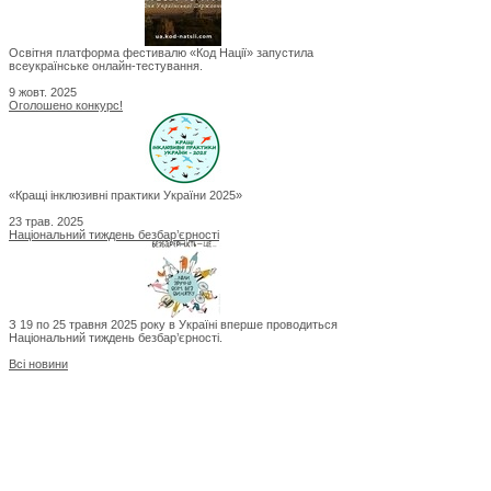
Освітня платформа фестивалю «Код Нації» запустила
всеукраїнське онлайн-тестування.
9 жовт. 2025
Оголошено конкурс!
«Кращі інклюзивні практики України 2025»
23 трав. 2025
Національний тиждень безбар’єрності
З 19 по 25 травня 2025 року в Україні вперше проводиться
Національний тиждень безбар’єрності.
Всі новини