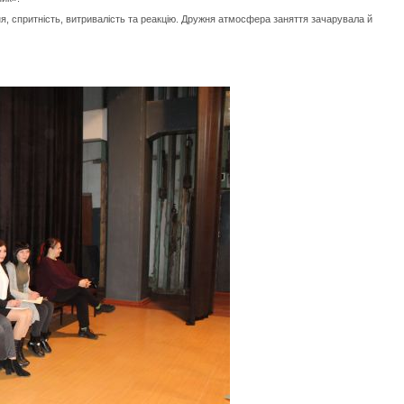
 спритність, витривалість та реакцію. Дружня атмосфера заняття зачарувала й