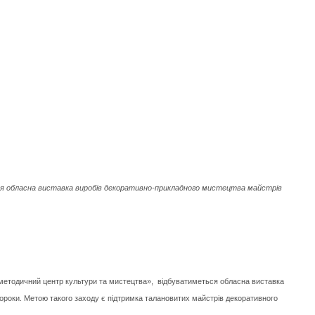
ться обласна виставка виробів декоративно-прикладного мистецтва майстрів
но-методичний центр культури та мистецтва», відбуватиметься обласна виставка
Сороки. Метою такого заходу є підтримка талановитих майстрів декоративного