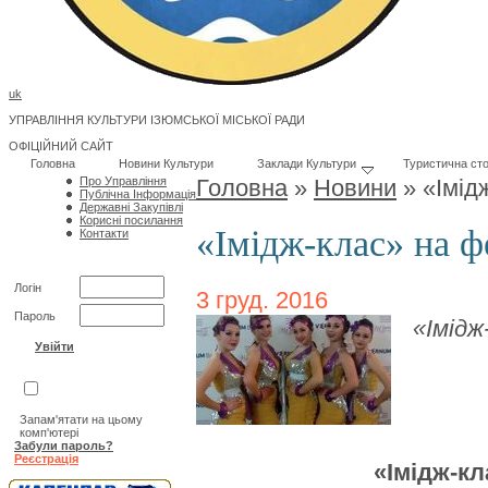
uk
УПРАВЛІННЯ КУЛЬТУРИ ІЗЮМСЬКОЇ МІСЬКОЇ РАДИ
ОФІЦІЙНИЙ САЙТ
Головна
Новини Культури
Заклади Культури
Туристична сто
Про Управління
Головна
»
Новини
»
«Імід
Публічна Інформація
Державні Закупівлі
Корисні посилання
«Імідж-клас» на ф
Контакти
Логін
3 груд. 2016
Пароль
«Імідж
Запам'ятати на цьому
комп'ютері
Забули пароль?
Реєстрація
«Імідж-кл