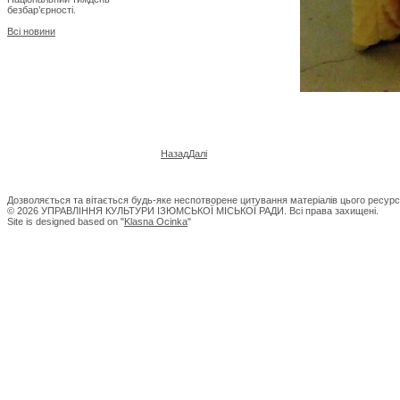
безбар’єрності.
Всі новини
Назад
Далі
Дозволяється та вітається будь-яке неспотворене цитування матеріалів цього ресурс
© 2026 УПРАВЛІННЯ КУЛЬТУРИ ІЗЮМСЬКОЇ МІСЬКОЇ РАДИ. Всі права захищені.
Site is designed based on "
Klasna Ocinka
"