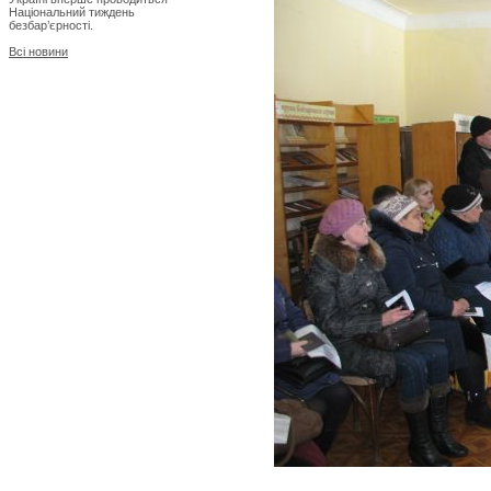
Національний тиждень
безбар’єрності.
Всі новини