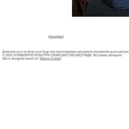
Назад
Далі
Дозволяється та вітається будь-яке неспотворене цитування матеріалів цього ресурс
© 2026 УПРАВЛІННЯ КУЛЬТУРИ ІЗЮМСЬКОЇ МІСЬКОЇ РАДИ. Всі права захищені.
Site is designed based on "
Klasna Ocinka
"