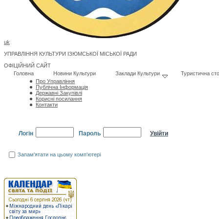
uk
УПРАВЛІННЯ КУЛЬТУРИ ІЗЮМСЬКОЇ МІСЬКОЇ РАДИ
ОФІЦІЙНИЙ САЙТ
Головна
Новини Культури
Заклади Культури
Туристична сто
Про Управління
Публічна Інформація
Державні Закупівлі
Корисні посилання
Контакти
Логін
Пароль
Запам'ятати на цьому комп'ютері