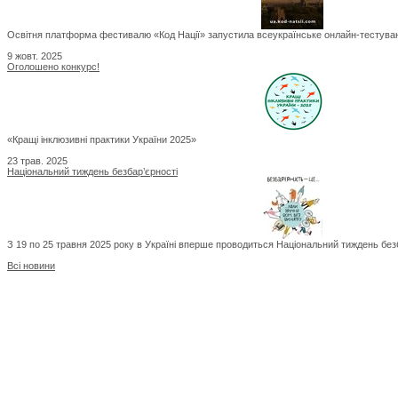
Освітня платформа фестивалю «Код Нації» запустила всеукраїнське онлайн-тестува
9 жовт. 2025
Оголошено конкурс!
«Кращі інклюзивні практики України 2025»
23 трав. 2025
Національний тиждень безбар’єрності
З 19 по 25 травня 2025 року в Україні вперше проводиться Національний тиждень безб
Всі новини