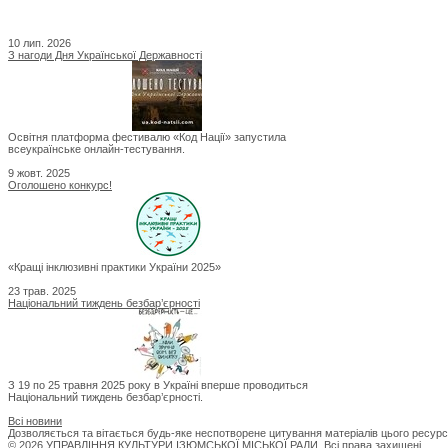
10 лип. 2026
З нагоди Дня Української Державності
Освітня платформа фестивалю «Код Нації» запустила
всеукраїнське онлайн-тестування.
9 жовт. 2025
Оголошено конкурс!
«Кращі інклюзивні практики України 2025»
23 трав. 2025
Національний тиждень безбар’єрності
З 19 по 25 травня 2025 року в Україні вперше проводиться
Національний тиждень безбар’єрності.
Всі новини
Дозволяється та вітається будь-яке неспотворене цитування матеріалів цього ресурс
© 2026 УПРАВЛІННЯ КУЛЬТУРИ ІЗЮМСЬКОЇ МІСЬКОЇ РАДИ. Всі права захищені.