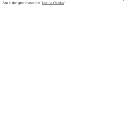
Site is designed based on "
Klasna Ocinka
"